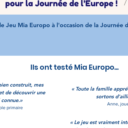
e Jeu Mia Europo à l'occasion de la Journée d
Ils ont testé Mia Europo...
ien construit, mes
« Toute la famille appré
met de découvrir une
sortons d'ail
 connue.»
Anne, jou
ole primaire
« Le jeu est vraiment in