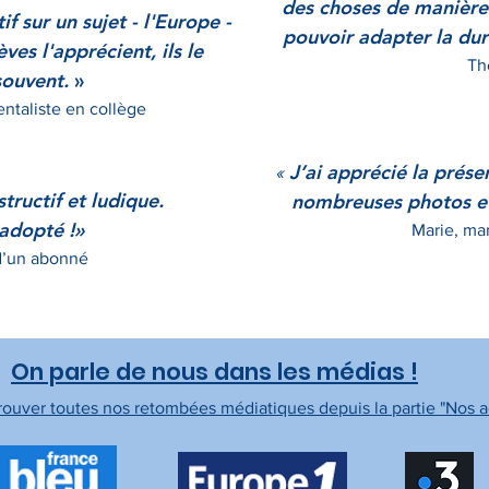
des choses de manière 
f sur un sujet - l'Europe -
pouvoir adapter la duré
ves l'apprécient, ils le
Th
ouvent.
»
ntaliste en collège
J’ai apprécié la
présen
«
structif et ludique.
nombreuses photos et 
 adopté !»
Marie, ma
d’un abonné
On parle de nous dans les médias !
ouver toutes nos retombées médiatiques depuis la partie "Nos ac