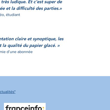
très ludique. Et c'est super de
e et la difficulté des parties.
»
éo
, étudiant
tation claire et synoptique
, les
la qualité du papier glacé. »
mie d’une abonnée
tualités"