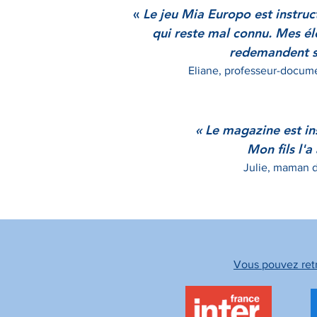
«
Le jeu Mia Europo est instructi
qui reste mal connu. Mes élè
redemandent s
Eliane
, professeur-docume
« Le magazine est
in
Mon fils l'a
Julie
, maman 
Vous pouvez retr