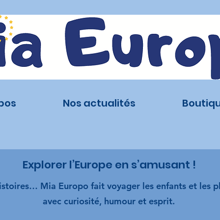
pos
Nos actualités
Boutiq
Explorer l’Europe en s’amusant !
istoires… Mia Europo fait voyager les enfants et les 
avec curiosité, humour et esprit.