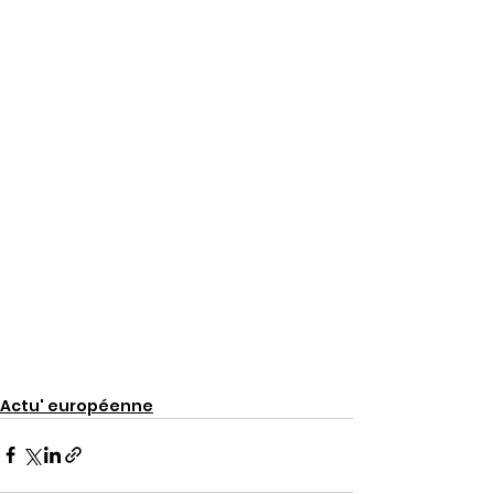
Actu' européenne